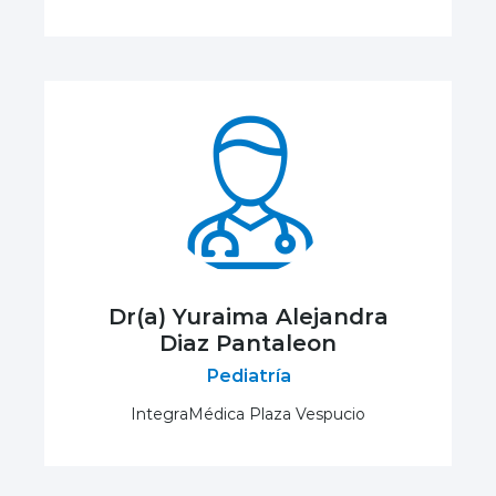
Dr(a) Yuraima Alejandra
Diaz Pantaleon
Pediatría
IntegraMédica Plaza Vespucio