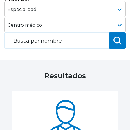
Planes y Convenios
Pacientes Fonasa
Reserva de Horas
Mi Portal Bupa
Resultados
modo claro