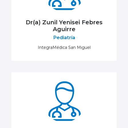
Dr(a) Zunil Yenisei Febres
Aguirre
Pediatría
IntegraMédica San Miguel