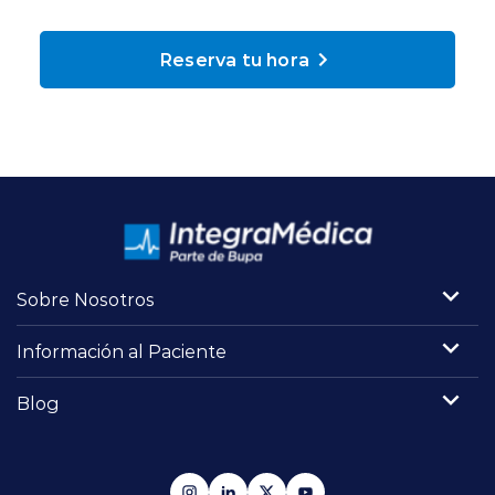
Planes y Convenios
Reserva tu hora
Pacientes Fonasa
Reserva de Horas
Mi Portal Bupa
Sobre Nosotros
modo claro
Información al Paciente
Blog