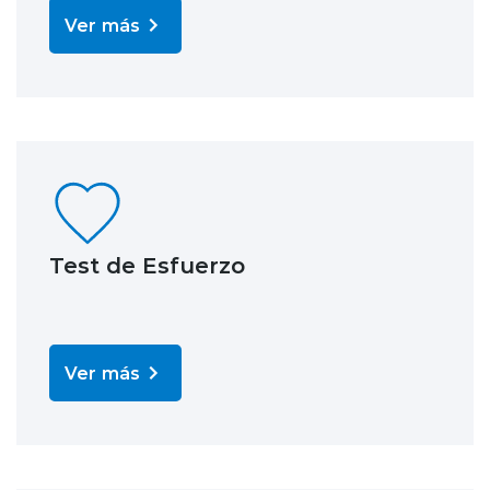
Ver más
Test de Esfuerzo
Ver más