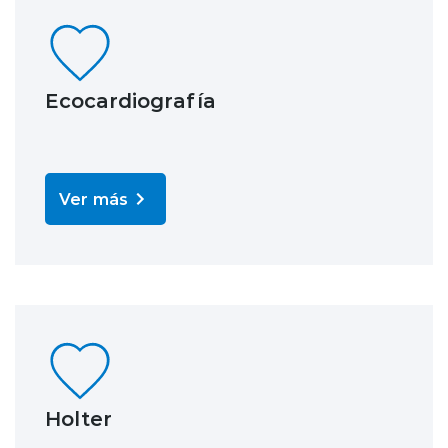
Ecocardiografía
Ver más
Holter