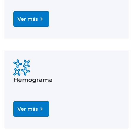
Ver más
Hemograma
Ver más