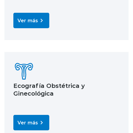
Ver más
Ecografía Obstétrica y
Ginecológica
Ver más