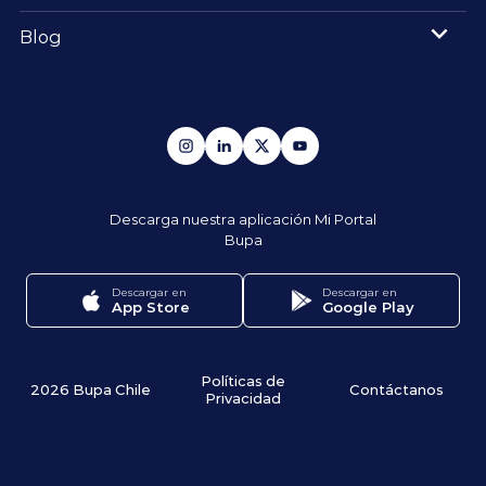
Blog
Descarga nuestra aplicación
Mi Portal
Bupa
Descargar en
Descargar en
App Store
Google Play
Políticas de
2026 Bupa Chile
Contáctanos
Privacidad