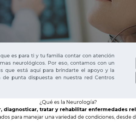
e es para ti y tu familia contar con atención
emas neurológicos. Por eso, contamos con un
 que está aquí para brindarte el apoyo y la
ía de punta dispuesta en nuestra red Centros
¿Qué es la Neurología?
, diagnosticar, tratar y rehabilitar enfermedades re
rados para manejar una variedad de condiciones, desd