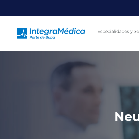
Especialidades y Se
Neu