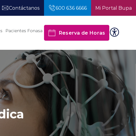
Contáctanos
600 636 6666
Mi Portal Bupa
os
Pacientes Fonasa
Reserva de Horas
dica