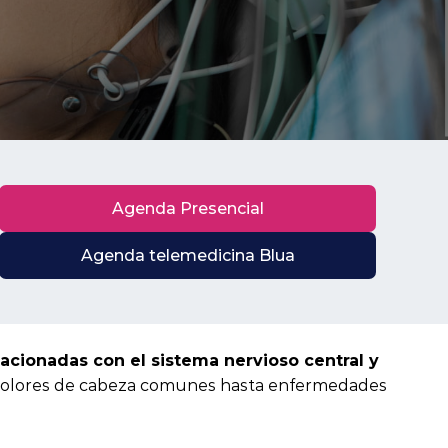
Agenda Presencial
Agenda telemedicina Blua
lacionadas con el sistema nervioso central y
e dolores de cabeza comunes hasta enfermedades