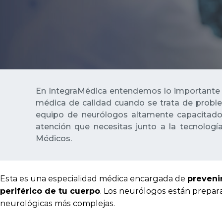
En IntegraMédica entendemos lo importante qu
médica de calidad cuando se trata de probl
equipo de neurólogos altamente capacitados
atención que necesitas junto a la tecnolog
Médicos.
Esta es una especialidad médica encargada de
prevenir
. Los neurólogos están prepa
periférico de tu cuerpo
neurológicas más complejas.