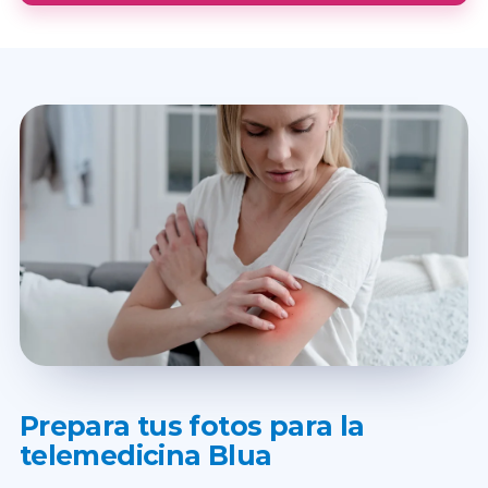
Prepara tus fotos para la
telemedicina Blua