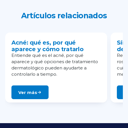
Artículos relacionados
Acné: qué es, por qué
Sín
aparece y cómo tratarlo
det
Entiende qué es el acné, por qué
Revi
aparece y qué opciones de tratamiento
rosá
dermatológico pueden ayudarte a
cuid
controlarlo a tiempo.
mejo
Ver más
V