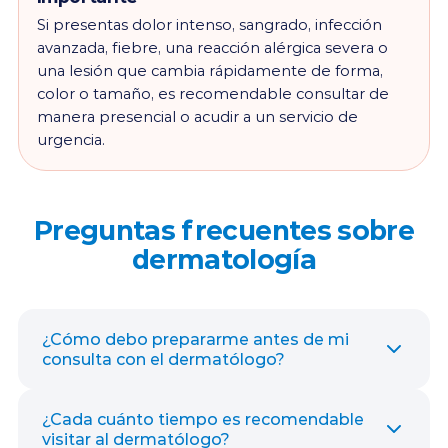
Si presentas dolor intenso, sangrado, infección
avanzada, fiebre, una reacción alérgica severa o
una lesión que cambia rápidamente de forma,
color o tamaño, es recomendable consultar de
manera presencial o acudir a un servicio de
urgencia.
Preguntas frecuentes sobre
dermatología
¿Cómo debo prepararme antes de mi
consulta con el dermatólogo?
Para que la consulta sea más efectiva, es
¿Cada cuánto tiempo es recomendable
visitar al dermatólogo?
recomendable: