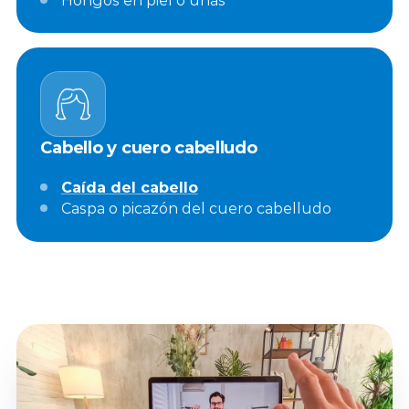
Cabello y cuero cabelludo
Caída del cabello
Caspa o picazón del cuero cabelludo