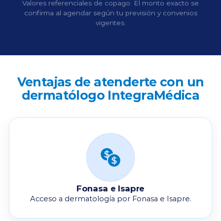
Valores referenciales de copago. El monto exacto se
confirma al agendar según tu previsión y convenios
vigentes.
Ventajas de atenderte con un
dermatólogo IntegraMédica
Fonasa e Isapre
Acceso a dermatología por Fonasa e Isapre.