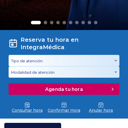
Planes y Convenios
Pacientes Fonasa
Reserva tu hora en
IntegraMédica
Reserva de Horas
Mi Portal Bupa
modo claro
Agenda tu hora
Consultar hora
Confirmar Hora
Anular hora