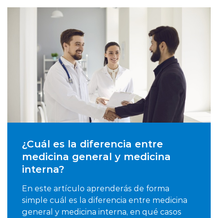
¿Cuál es la diferencia entre
medicina general y medicina
interna?
En este artículo aprenderás de forma
simple cuál es la diferencia entre medicina
general y medicina interna, en qué casos