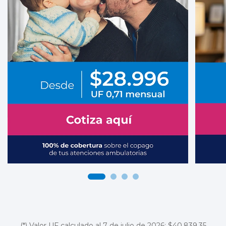
(*) Valor UF calculado al 7 de julio de 2026: $40.839,35