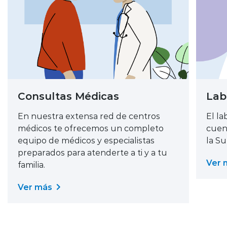
Consultas Médicas
Lab
En nuestra extensa red de centros
El la
médicos te ofrecemos un completo
cuen
equipo de médicos y especialistas
la S
preparados para atenderte a ti y a tu
Ver 
familia.
Ver más