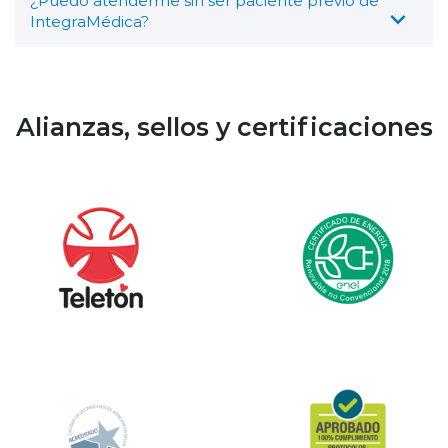
¿Puedo atenderme sin ser paciente previo de
IntegraMédica?
Alianzas, sellos y certificaciones