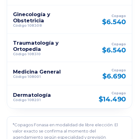
Ginecología y
Copago
Obstetricia
$6.540
Código 108308
Traumatología y
Copago
Ortopedia
$6.540
Código 108310
Copago
Medicina General
$6.690
Código 108001
Copago
Dermatología
$14.490
Código 108201
*Copagos Fonasa en modalidad de libre elección. El
valor exacto se confirma al momento del
agendamiento según especialidad y previsión.