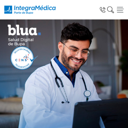
Especialidades y Servicios
Telemedicina Blua
Clínicas Dentales