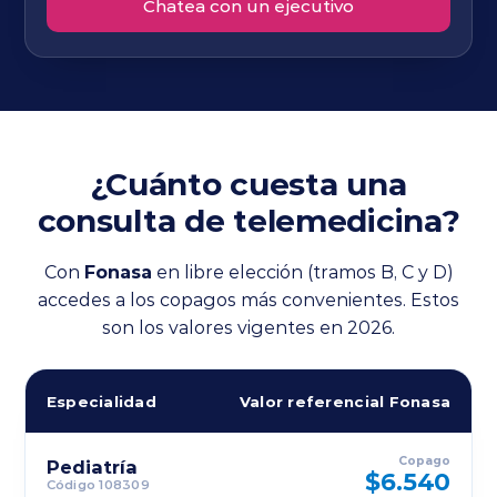
Chatea con un ejecutivo
¿Cuánto cuesta una
consulta de telemedicina?
Con
Fonasa
en libre elección (tramos B, C y D)
accedes a los copagos más convenientes. Estos
son los valores vigentes en 2026.
Especialidad
Valor referencial Fonasa
Copago
Pediatría
$6.540
Código 108309