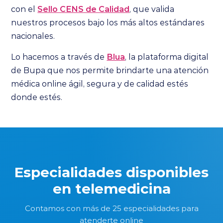
con el
Sello CENS de Calidad
, que valida
nuestros procesos bajo los más altos estándares
nacionales.
Lo hacemos a través de
Blua
, la plataforma digital
de Bupa que nos permite brindarte una atención
médica online ágil, segura y de calidad estés
donde estés.
Especialidades disponibles
en telemedicina
Contamos con más de 25 especialidades para
atenderte online