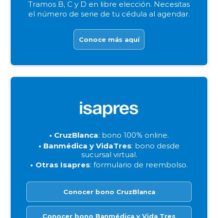
Tramos B, C y D en libre elección. Necesitas
el número de serie de tu cédula al agendar.
Conoce más aquí
CruzBlanca
: bono 100% online.
Banmédica y VidaTres
: bono desde
sucursal virtual.
Otras Isapres
: formulario de reembolso.
Conocer bono CruzBlanca
Conocer bono Banmédica y Vida Tres