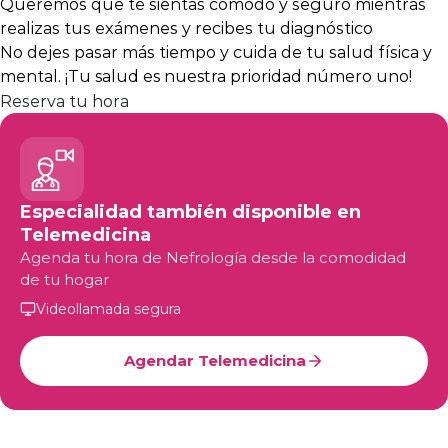
Queremos que te sientas cómodo y seguro mientras
realizas tus exámenes y recibes tu diagnóstico
No dejes pasar más tiempo y cuida de tu salud física y
mental.
¡Tu salud es nuestra prioridad número uno!
Reserva tu hora
Especialidad también disponible en
Telemedicina
Agenda tu hora de Nefrología desde la comodidad
de tu hogar
Videollamada segura
Agendar Telemedicina