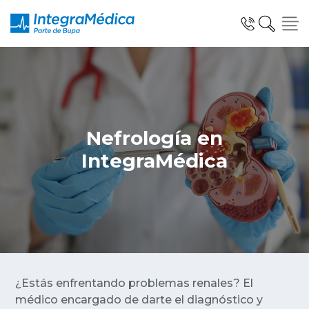
Nefrología en
Especialidades y Servicios
IntegraMédica
Telemedicina Blua
Clínicas Dentales
¿Estás enfrentando problemas renales? El
médico encargado de darte el diagnóstico y