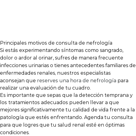
Insuficiencia renal
Pielonefritis
Nefropatía diabética
Hipertensión arterial secundaria
Principales motivos de consulta de nefrología
Si estás experimentando síntomas como
sangrado,
dolor o ardor al orinar, sufres de manera frecuente
infecciones urinarias o tienes antecedentes familiares de
, nuestros especialistas
enfermedades renales
aconsejan que
reserves una hora de nefrología
para
realizar una evaluación de tu cuadro.
Es importante que sepas que la detección temprana y
los tratamientos adecuados pueden llevar a que
frente a la
mejores significativamente tu calidad de vida
patología que estés enfrentando.
Agenda tu consulta
para que logres que tu salud renal esté en óptimas
.
condiciones