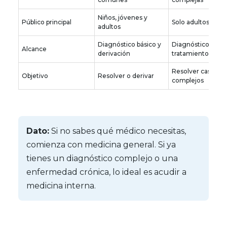
Niños, jóvenes y
Público principal
Solo adultos
adultos
Diagnóstico básico y
Diagnóstico avan
Alcance
derivación
tratamiento integ
Resolver casos clí
Objetivo
Resolver o derivar
complejos
Dato:
Si no sabes qué médico necesitas,
comienza con medicina general. Si ya
tienes un diagnóstico complejo o una
enfermedad crónica, lo ideal es acudir a
medicina interna.