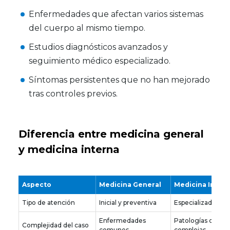
Enfermedades que afectan varios sistemas
del cuerpo al mismo tiempo.
Estudios diagnósticos avanzados y
seguimiento médico especializado.
Síntomas persistentes que no han mejorado
tras controles previos.
Diferencia entre medicina general
y medicina interna
Aspecto
Medicina General
Medicina Inter
Tipo de atención
Inicial y preventiva
Especializada y p
Enfermedades
Patologías crónic
Complejidad del caso
comunes
complejas