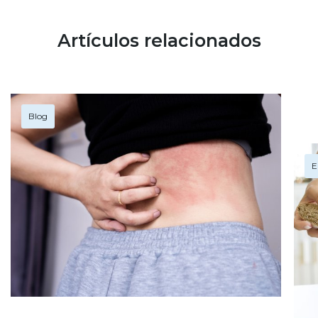
Artículos relacionados
Blog
E