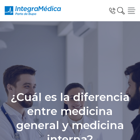
Especialidades y Servicios
Telemedicina Blua
¿Cuál es la diferencia
entre medicina
Clínicas Dentales
general y medicina
interna?