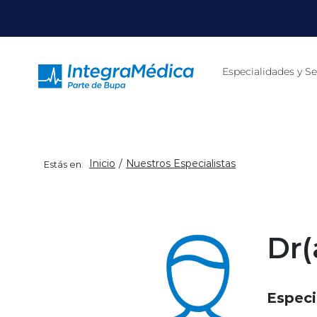
Click acá para ir directamente al contenido
Especialidades y Se
Inicio
Nuestros Especialistas
Estás en:
Dr(
Especi