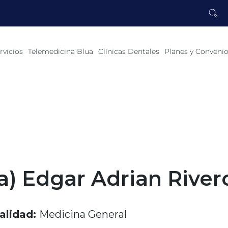
rvicios
Telemedicina Blua
Clínicas Dentales
Planes y Conveni
a) Edgar Adrian River
alidad:
Medicina General