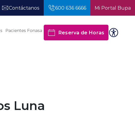
Contáctanos
600 636 6666
Mi Portal Bupa
os
Pacientes Fonasa
Reserva de Horas
os Luna