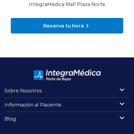
Planes y Convenios
IntegraMédica Mall Plaza Norte
Reserva tu hora
Pacientes Fonasa
Reserva de Horas
Mi Portal Bupa
modo claro
Sobre Nosotros
Información al Paciente
Blog