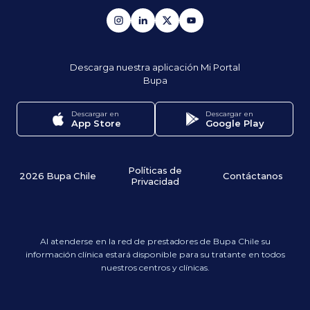
Descarga nuestra aplicación
Mi Portal
Bupa
Descargar en
Descargar en
App Store
Google Play
Políticas de
2026 Bupa Chile
Contáctanos
Privacidad
Al atenderse en la red de prestadores de Bupa Chile su
información clínica estará disponible para su tratante en todos
nuestros centros y clínicas.