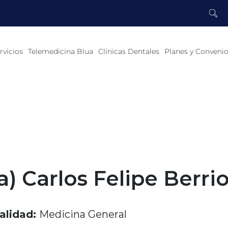
rvicios
Telemedicina Blua
Clínicas Dentales
Planes y Conveni
a) Carlos Felipe Berri
alidad:
Medicina General