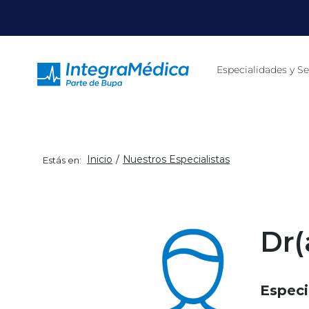
Click acá para ir directamente al contenido
Especialidades y Se
Inicio
Nuestros Especialistas
Estás en:
Dr(
Especi