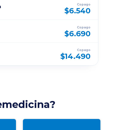
Copago
a
$6.540
Copago
$6.690
Copago
$14.490
lemedicina?