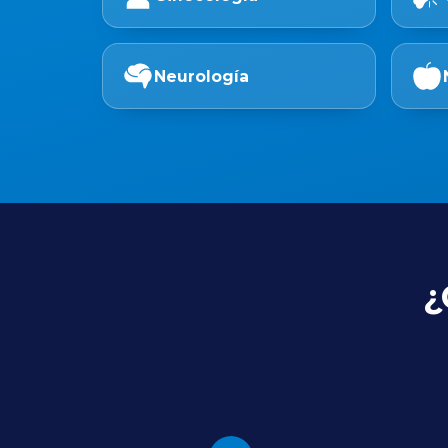
Neurología
¿