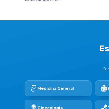
Es
Con
Medicina General
Ginecología