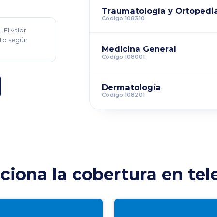
Traumatología y Ortopedi
Código 108310
 El valor
to según
Medicina General
Código 108001
Dermatología
Código 108201
iona la cobertura en te