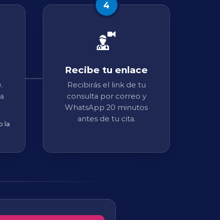
4
Recibe tu enlace
.
Recibirás el link de tu
ra
consulta por correo y
WhatsApp 20 minutos
antes de tu cita.
 la