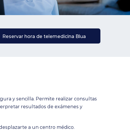
Reservar hora de telemedicina Blua
ura y sencilla. Permite realizar consultas
 interpretar resultados de exámenes y
 desplazarte a un centro médico.