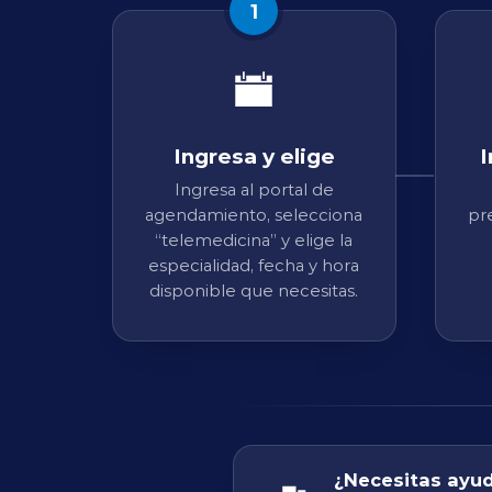
1
Ingresa y elige
I
Ingresa al portal de
agendamiento, selecciona
pr
“telemedicina” y elige la
especialidad, fecha y hora
disponible que necesitas.
¿Necesitas ayu