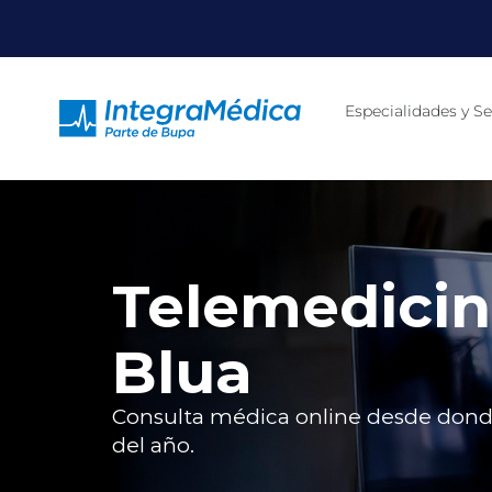
Especialidades y Se
Telemedici
Blua
Consulta médica online desde donde 
del año.