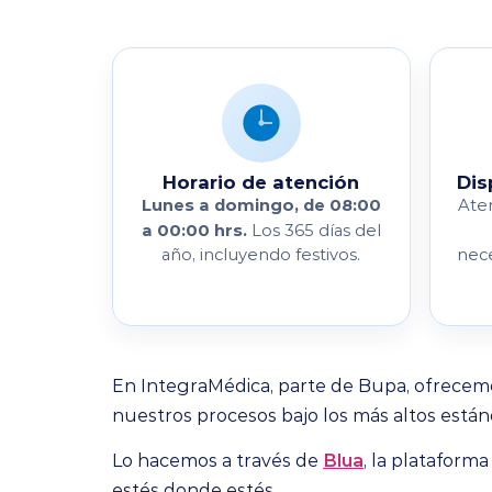
Horario de atención
Dis
Lunes a domingo, de 08:00
At
a 00:00 hrs.
Los 365 días del
año, incluyendo festivos.
nece
En IntegraMédica, parte de Bupa, ofrecem
nuestros procesos bajo los más altos están
Lo hacemos a través de
Blua
, la plataform
estés donde estés.