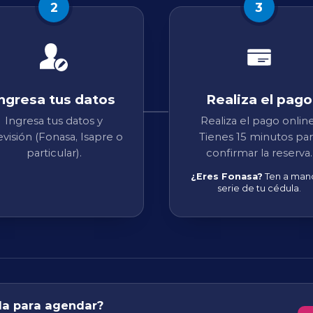
2
3
ngresa tus datos
Realiza el pago
Ingresa tus datos y
Realiza el pago online
evisión (Fonasa, Isapre o
Tienes 15 minutos pa
particular).
confirmar la reserva.
¿Eres Fonasa?
Ten a mano
serie de tu cédula.
da para agendar?