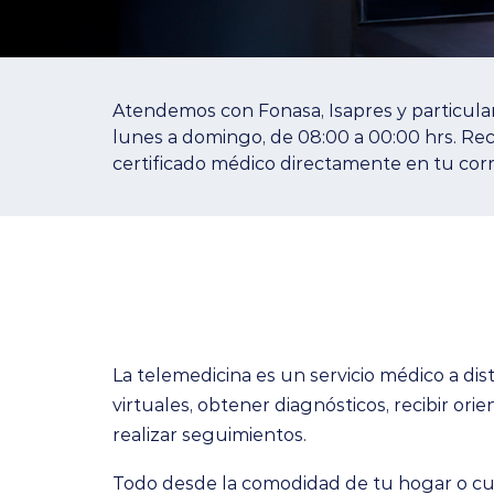
Atendemos con Fonasa, Isapres y particular
lunes a domingo, de 08:00 a 00:00 hrs. Re
certificado médico directamente en tu corr
La telemedicina es un servicio médico a di
virtuales, obtener diagnósticos, recibir or
realizar seguimientos.
Todo desde la comodidad de tu hogar o cua