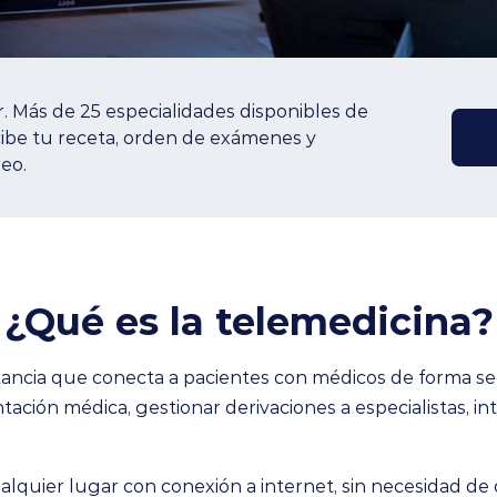
. Más de 25 especialidades disponibles de
cibe tu receta, orden de exámenes y
eo.
¿Qué es la
telemedicina
?
stancia que conecta a pacientes con médicos de forma seg
ientación médica, gestionar derivaciones a especialistas,
lquier lugar con conexión a internet, sin necesidad de