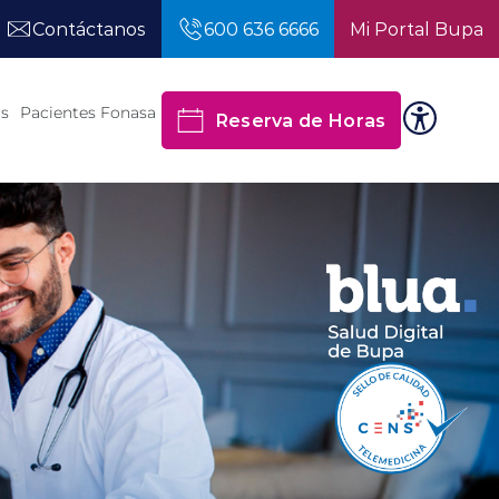
Contáctanos
600 636 6666
Mi Portal Bupa
os
Pacientes Fonasa
Reserva de Horas