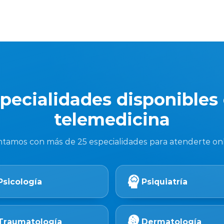
pecialidades disponibles
telemedicina
tamos con más de 25 especialidades para atenderte on
Psicología
Psiquiatría
Traumatología
Dermatología