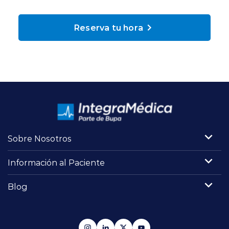
Planes y Convenios
Reserva tu hora
Pacientes Fonasa
Reserva de Horas
Mi Portal Bupa
Sobre Nosotros
modo claro
Información al Paciente
Blog