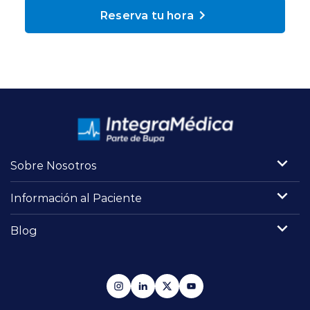
Planes y Convenios
Reserva tu hora
Pacientes Fonasa
Reserva de Horas
Mi Portal Bupa
Sobre Nosotros
Información al Paciente
modo claro
Blog