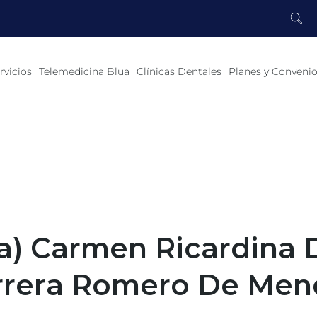
rvicios
Telemedicina Blua
Clínicas Dentales
Planes y Conveni
a) Carmen Ricardina 
rrera Romero De Men