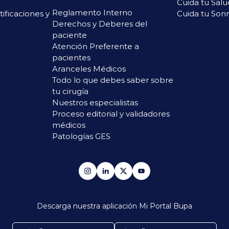
Cuida tu Salu
Reglamento Interno
rtificaciones y
Cuida tu Sonr
Derechos y Deberes del
paciente
Atención Preferente a
pacientes
Aranceles Médicos
Todo lo que debes saber sobre
tu cirugía
Nuestros especialistas
Proceso editorial y validadores
médicos
Patologías GES
Descarga nuestra aplicación
Mi Portal Bupa