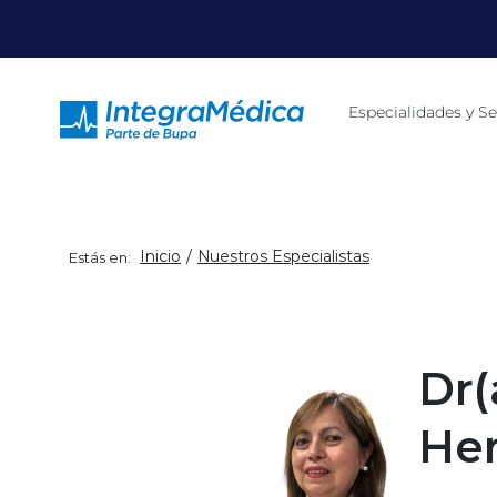
Click acá para ir directamente al contenido
Especialidades y Se
Inicio
Nuestros Especialistas
Estás en:
Dr(
He