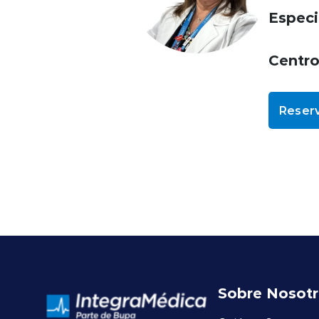
Especi
Centr
Reserv
Sobre Nosot