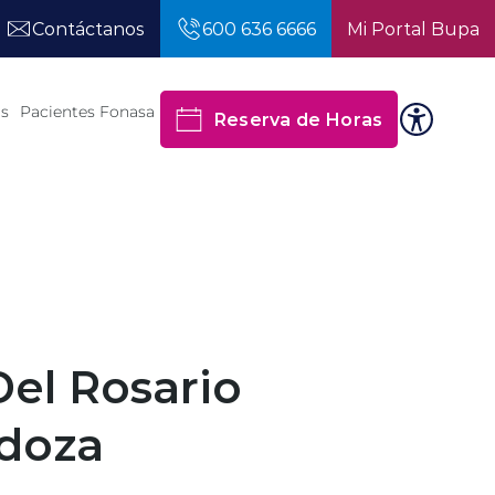
Contáctanos
600 636 6666
Mi Portal Bupa
os
Pacientes Fonasa
Reserva de Horas
Del Rosario
doza