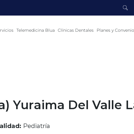
rvicios
Telemedicina Blua
Clínicas Dentales
Planes y Conveni
a) Yuraima Del Valle 
alidad:
Pediatría