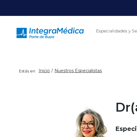
Click acá para ir directamente al contenido
Especialidades y Se
Inicio
Nuestros Especialistas
Estás en:
Dr(
Especi