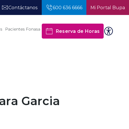
Contáctanos
600 636 6666
Mi Portal Bupa
os
Pacientes Fonasa
Reserva de Horas
Lara Garcia