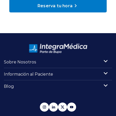
Planes y Convenios
Reserva tu hora
Pacientes Fonasa
Reserva de Horas
Mi Portal Bupa
Sobre Nosotros
Información al Paciente
modo claro
Blog