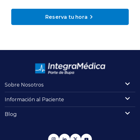
Planes y Convenios
Reserva tu hora
Pacientes Fonasa
Reserva de Horas
Mi Portal Bupa
Sobre Nosotros
modo claro
Información al Paciente
Blog