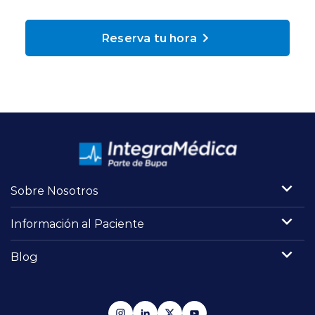
Planes y Convenios
Reserva tu hora
Pacientes Fonasa
Reserva de Horas
Mi Portal Bupa
Sobre Nosotros
modo claro
Información al Paciente
Blog