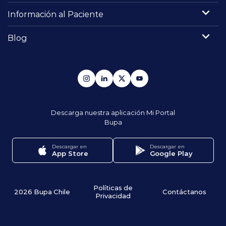
Información al Paciente
Blog
Descarga nuestra aplicación
Mi Portal
Bupa
Descargar en
Descargar en
App Store
Google Play
Políticas de
2026 Bupa Chile
Contáctanos
Privacidad