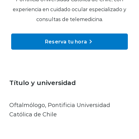
Planes y Convenios
experiencia en cuidado ocular especializado y
consultas de telemedicina.
Pacientes Fonasa
Reserva tu hora
Reserva de Horas
Mi Portal Bupa
Título y universidad
modo claro
Oftalmólogo, Pontificia Universidad
Católica de Chile