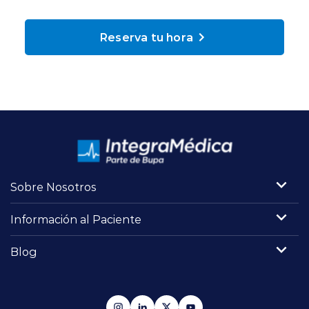
Planes y Convenios
Reserva tu hora
Pacientes Fonasa
Reserva de Horas
Mi Portal Bupa
Sobre Nosotros
modo claro
Información al Paciente
Blog