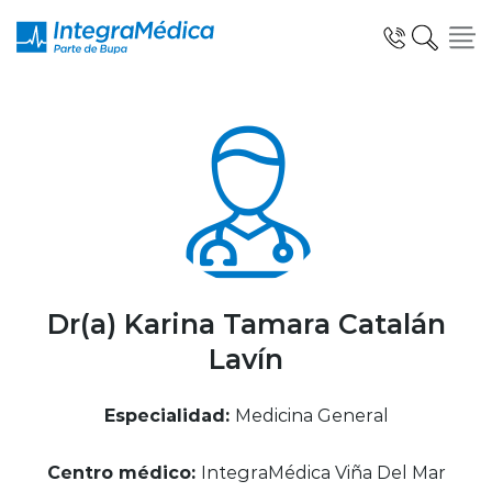
Click acá para ir directamente al contenido
Especialidades y Servicios
Telemedicina Blua
Dr(a) Karina Tamara Catalán
Lavín
Clínicas Dentales
Especialidad:
Medicina General
Centro médico:
IntegraMédica Viña Del Mar