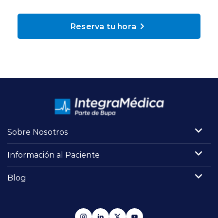
Planes y Convenios
Reserva tu hora
Pacientes Fonasa
Reserva de Horas
Mi Portal Bupa
Sobre Nosotros
modo claro
Información al Paciente
Blog