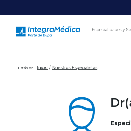
Click acá para ir directamente al contenido
Especialidades y Se
Inicio
Nuestros Especialistas
Estás en:
Dr(
Especi