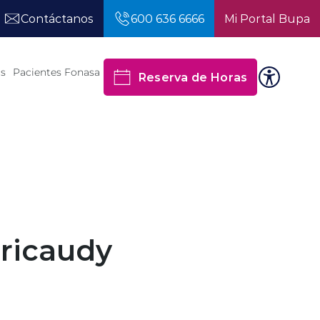
Contáctanos
600 636 6666
Mi Portal Bupa
os
Pacientes Fonasa
Reserva de Horas
rricaudy