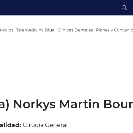
rvicios
Telemedicina Blua
Clínicas Dentales
Planes y Conveni
a) Norkys Martin Bou
alidad:
Cirugía General