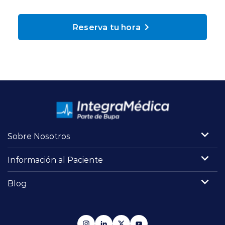
Planes y Convenios
Reserva tu hora
Pacientes Fonasa
Reserva de Horas
Mi Portal Bupa
Sobre Nosotros
modo claro
Información al Paciente
Blog