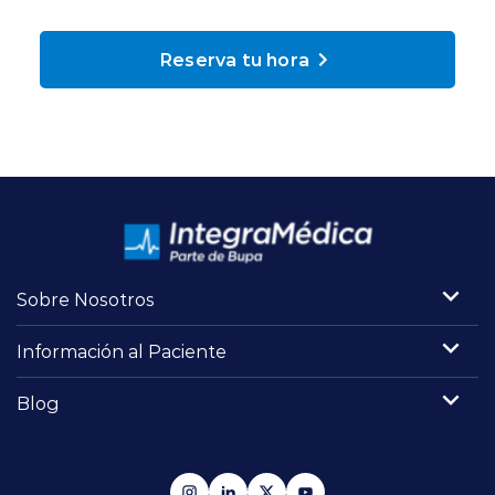
Planes y Convenios
Reserva tu hora
Pacientes Fonasa
Reserva de Horas
Mi Portal Bupa
Sobre Nosotros
modo claro
Información al Paciente
Blog