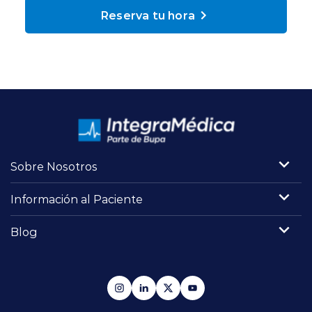
Planes y Convenios
Reserva tu hora
Pacientes Fonasa
Reserva de Horas
Mi Portal Bupa
Sobre Nosotros
Información al Paciente
modo claro
Blog