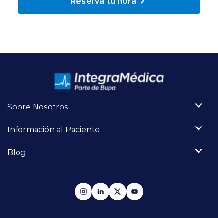
Reserva tu hora
Planes y Convenios
Pacientes Fonasa
Reserva de Horas
Mi Portal Bupa
Sobre Nosotros
Información al Paciente
modo claro
Blog