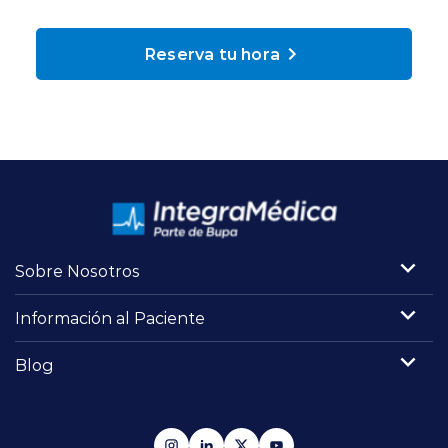
Planes y Convenios
Reserva tu hora
Pacientes Fonasa
Reserva de Horas
Mi Portal Bupa
Sobre Nosotros
modo claro
Información al Paciente
Blog