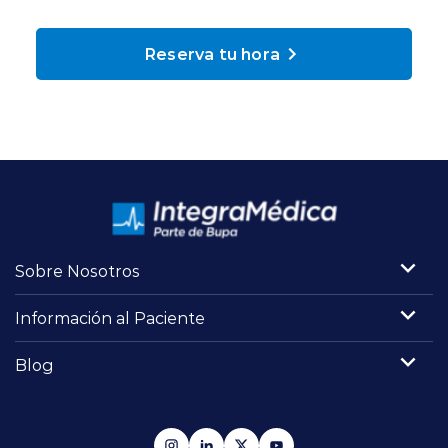
Planes y Convenios
Reserva tu hora
Pacientes Fonasa
Reserva de Horas
Mi Portal Bupa
Sobre Nosotros
modo claro
Información al Paciente
Blog