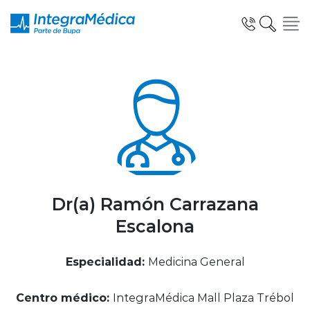
Click acá para ir directamente al contenido
Especialidades y Servicios
Telemedicina Blua
Dr(a) Ramón Carrazana
Escalona
Clínicas Dentales
Especialidad:
Medicina General
Centro médico:
IntegraMédica Mall Plaza Trébol