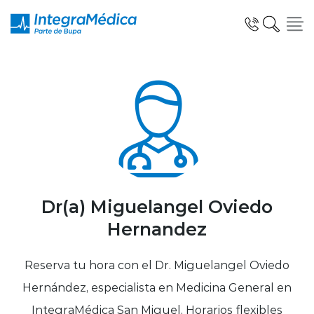
Click acá para ir directamente al contenido
Especialidades y Servicios
Telemedicina Blua
Dr(a) Miguelangel Oviedo
Hernandez
Clínicas Dentales
Reserva tu hora con el Dr. Miguelangel Oviedo
Hernández, especialista en Medicina General en
IntegraMédica San Miguel. Horarios flexibles