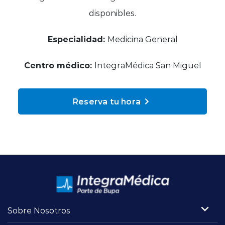
Planes y Convenios
disponibles.
Especialidad:
Medicina General
Pacientes Fonasa
Centro médico:
IntegraMédica San Miguel
Reserva de Horas
Reserva tu hora
Mi Portal Bupa
modo claro
Sobre Nosotros