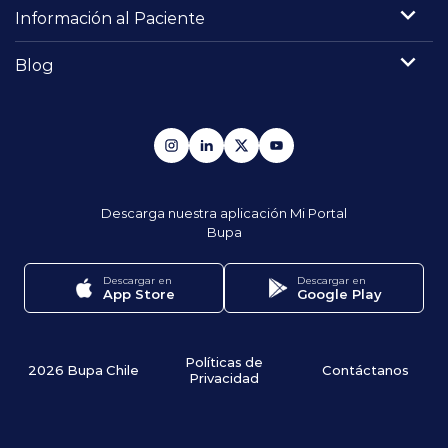
Información al Paciente
Blog
Descarga nuestra aplicación
Mi Portal
Bupa
Descargar en
Descargar en
App Store
Google Play
Políticas de
2026 Bupa Chile
Contáctanos
Privacidad