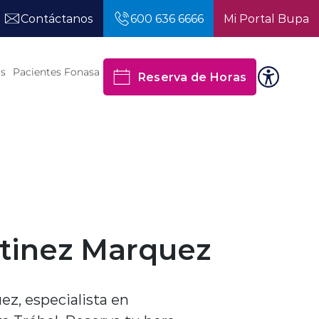
Contáctanos
600 636 6666
Mi Portal Bupa
os
Pacientes Fonasa
Reserva de Horas
rtinez Marquez
ez, especialista en