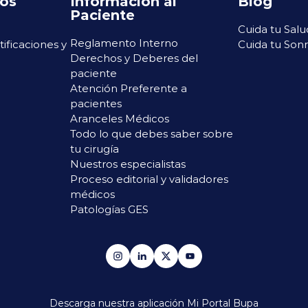
ros
Información al
Blog
Paciente
Cuida tu Salu
Reglamento Interno
rtificaciones y
Cuida tu Sonr
Derechos y Deberes del
paciente
Atención Preferente a
pacientes
Aranceles Médicos
Todo lo que debes saber sobre
tu cirugía
Nuestros especialistas
Proceso editorial y validadores
médicos
Patologías GES
Descarga nuestra aplicación
Mi Portal Bupa