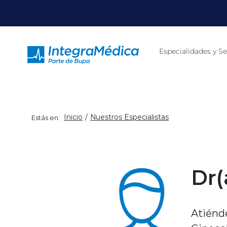
Click acá para ir directamente al contenido
Especialidades y Se
Inicio
Nuestros Especialistas
Estás en:
Dr(
Atiénde