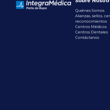
Sobre Nosot
Quiénes Somos
Alianzas, sellos, ce
reconocimientos
Centros Médicos
Centros Dentales
Contáctanos