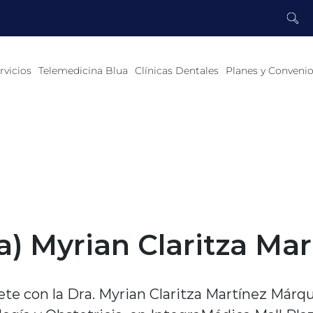
rvicios
Telemedicina Blua
Clínicas Dentales
Planes y Conveni
a) Myrian Claritza Ma
te con la Dra. Myrian Claritza Martínez Márqu