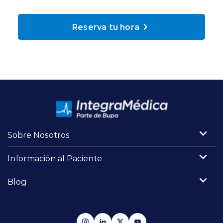
Planes y Convenios
Reserva tu hora
Pacientes Fonasa
Reserva de Horas
Mi Portal Bupa
Sobre Nosotros
modo claro
Información al Paciente
Blog