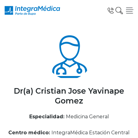
Click acá para ir directamente al contenido
Especialidades y Servicios
Telemedicina Blua
Dr(a) Cristian Jose Yavinape
Gomez
Clínicas Dentales
Especialidad:
Medicina General
Centro médico:
IntegraMédica Estación Central