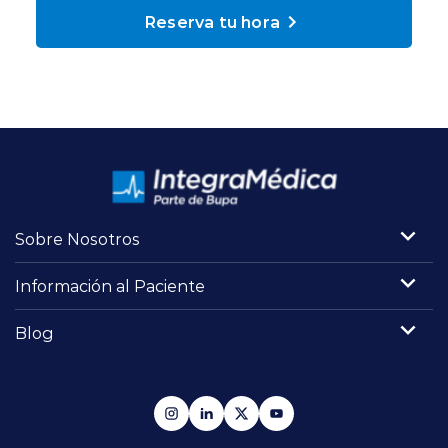
Planes y Convenios
Reserva tu hora
Pacientes Fonasa
Reserva de Horas
Mi Portal Bupa
Sobre Nosotros
Información al Paciente
modo claro
Blog