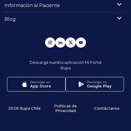
Información al Paciente
Blog
Descarga nuestra aplicación
Mi Portal
Bupa
Descargar en
Descargar en
App Store
Google Play
Políticas de
2026 Bupa Chile
Contáctanos
Privacidad