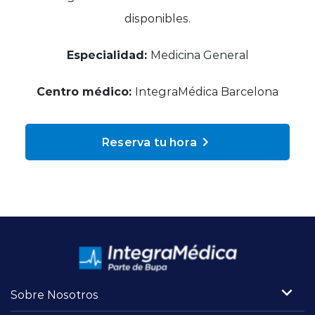
Planes y Convenios
disponibles.
Especialidad:
Medicina General
Pacientes Fonasa
Centro médico:
IntegraMédica Barcelona
Reserva de Horas
Reserva tu hora
Mi Portal Bupa
modo claro
Sobre Nosotros