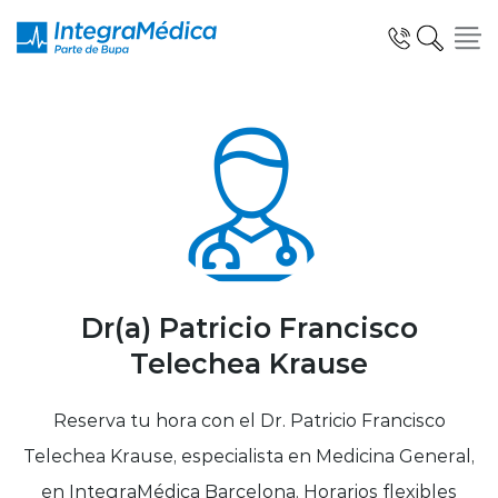
Click acá para ir directamente al contenido
Especialidades y Servicios
Telemedicina Blua
Dr(a) Patricio Francisco
Telechea Krause
Clínicas Dentales
Reserva tu hora con el Dr. Patricio Francisco
Telechea Krause, especialista en Medicina General,
en IntegraMédica Barcelona. Horarios flexibles