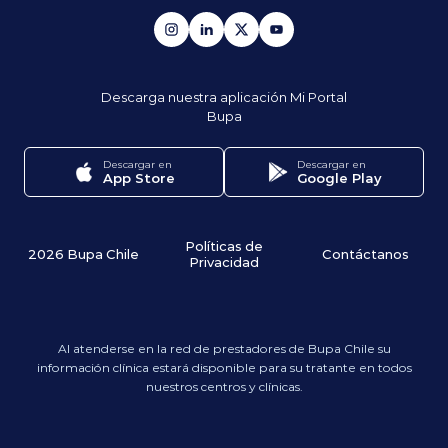
Descarga nuestra aplicación
Mi Portal
Bupa
Descargar en
Descargar en
App Store
Google Play
Políticas de
2026 Bupa Chile
Contáctanos
Privacidad
Al atenderse en la red de prestadores de Bupa Chile su
información clínica estará disponible para su tratante en todos
nuestros centros y clínicas.