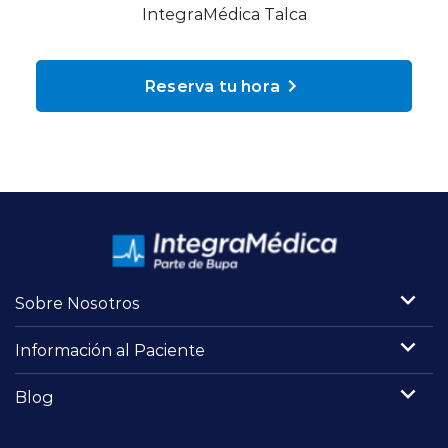
Planes y Convenios
IntegraMédica Talca
Reserva tu hora
Pacientes Fonasa
Reserva de Horas
Mi Portal Bupa
modo claro
Sobre Nosotros
Información al Paciente
Blog