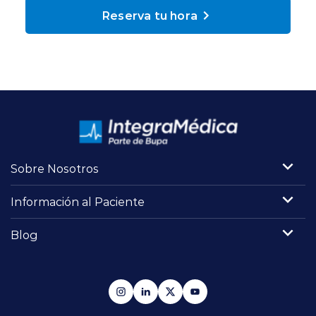
Planes y Convenios
Reserva tu hora
Pacientes Fonasa
Reserva de Horas
Mi Portal Bupa
Sobre Nosotros
Información al Paciente
modo claro
Blog