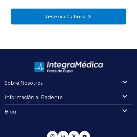
Planes y Convenios
Reserva tu hora
Pacientes Fonasa
Reserva de Horas
Mi Portal Bupa
Sobre Nosotros
modo claro
Información al Paciente
Blog