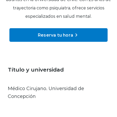
Planes y Convenios
trayectoria como psiquiatra, ofrece servicios
especializados en salud mental.
Pacientes Fonasa
Reserva tu hora
Reserva de Horas
Mi Portal Bupa
Título y universidad
modo claro
Médico Cirujano. Universidad de
Concepción