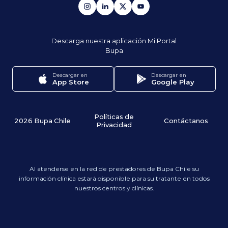
Descarga nuestra aplicación
Mi Portal
Bupa
Descargar en
Descargar en
App Store
Google Play
Políticas de
2026 Bupa Chile
Contáctanos
Privacidad
Al atenderse en la red de prestadores de Bupa Chile su
información clínica estará disponible para su tratante en todos
nuestros centros y clínicas.