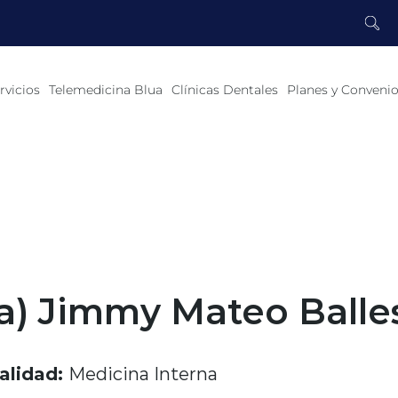
rvicios
Telemedicina Blua
Clínicas Dentales
Planes y Conveni
a) Jimmy Mateo Balle
alidad:
Medicina Interna