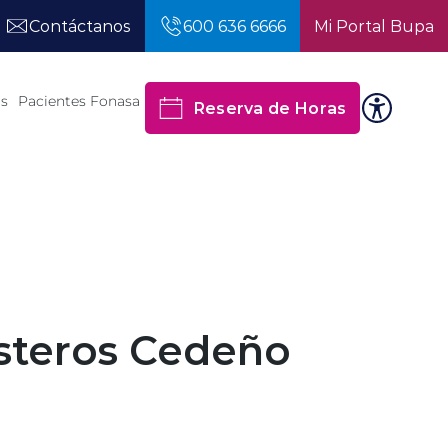
Contáctanos
600 636 6666
Mi Portal Bupa
os
Pacientes Fonasa
Reserva de Horas
steros Cedeño