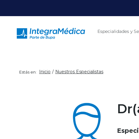
Click acá para ir directamente al contenido
Especialidades y Se
Inicio
Nuestros Especialistas
Estás en:
Dr(
Especi