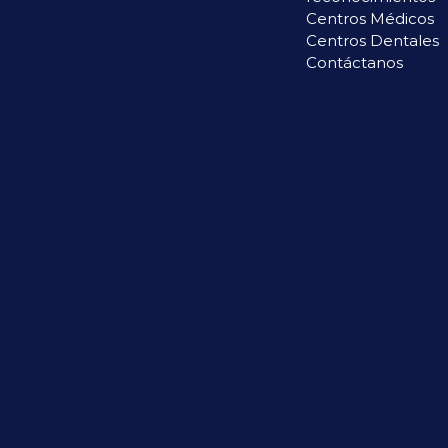
Centros Médicos
Centros Dentales
Contáctanos