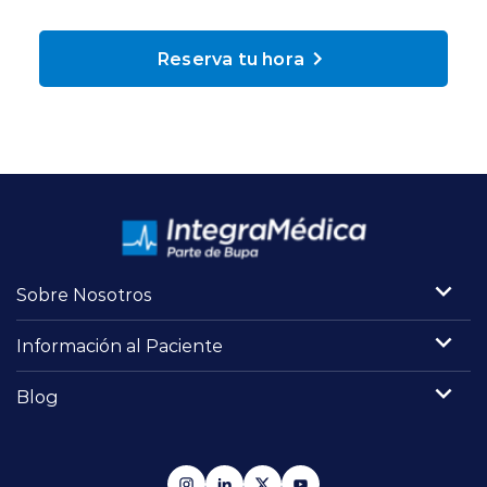
Planes y Convenios
Reserva tu hora
Pacientes Fonasa
Reserva de Horas
Mi Portal Bupa
Sobre Nosotros
modo claro
Información al Paciente
Blog