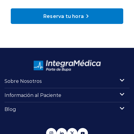
Planes y Convenios
Reserva tu hora
Pacientes Fonasa
Reserva de Horas
Mi Portal Bupa
Sobre Nosotros
modo claro
Información al Paciente
Blog