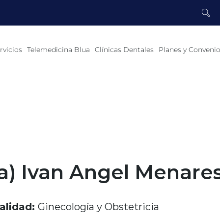
rvicios
Telemedicina Blua
Clínicas Dentales
Planes y Conveni
a) Ivan Angel Menares
alidad:
Ginecología y Obstetricia