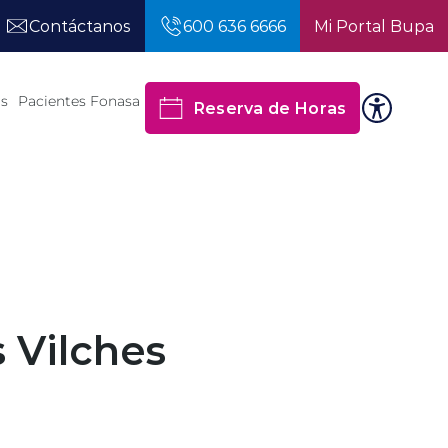
Contáctanos
600 636 6666
Mi Portal Bupa
os
Pacientes Fonasa
Reserva de Horas
 Vilches