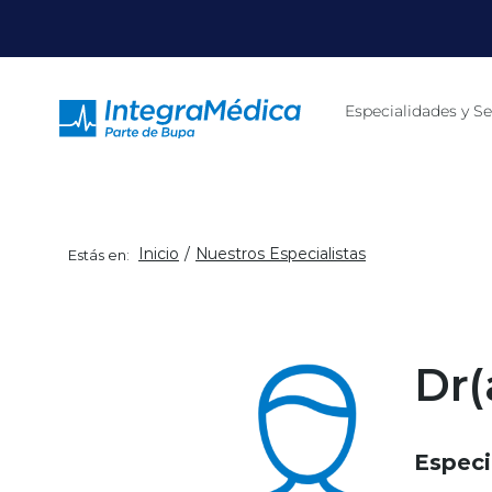
Click acá para ir directamente al contenido
Especialidades y Se
Inicio
Nuestros Especialistas
Estás en:
Dr(
Especi