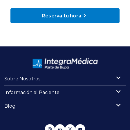
Planes y Convenios
Reserva tu hora
Pacientes Fonasa
Reserva de Horas
Mi Portal Bupa
Sobre Nosotros
modo claro
Información al Paciente
Blog