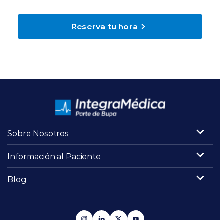
Planes y Convenios
Reserva tu hora
Pacientes Fonasa
Reserva de Horas
Mi Portal Bupa
Sobre Nosotros
modo claro
Información al Paciente
Blog