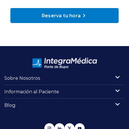
Planes y Convenios
Reserva tu hora
Pacientes Fonasa
Reserva de Horas
Mi Portal Bupa
Sobre Nosotros
modo claro
Información al Paciente
Blog