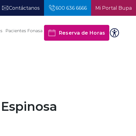
Contáctanos
600 636 6666
Mi Portal Bupa
os
Pacientes Fonasa
Reserva de Horas
 Espinosa