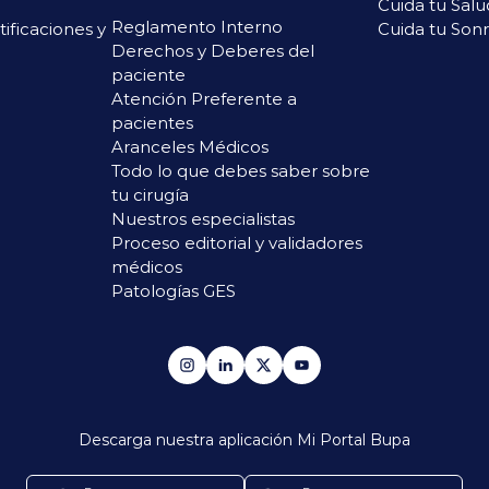
Cuida tu Salu
Reglamento Interno
rtificaciones y
Cuida tu Sonr
Derechos y Deberes del
paciente
Atención Preferente a
pacientes
Aranceles Médicos
Todo lo que debes saber sobre
tu cirugía
Nuestros especialistas
Proceso editorial y validadores
médicos
Patologías GES
Descarga nuestra aplicación
Mi Portal Bupa