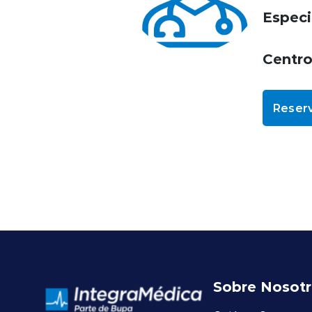
Especi
Centr
Reserv
Sobre Nosot