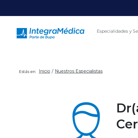
Click acá para ir directamente al contenido
Especialidades y Se
Inicio
Nuestros Especialistas
Estás en:
Dr(
Ce