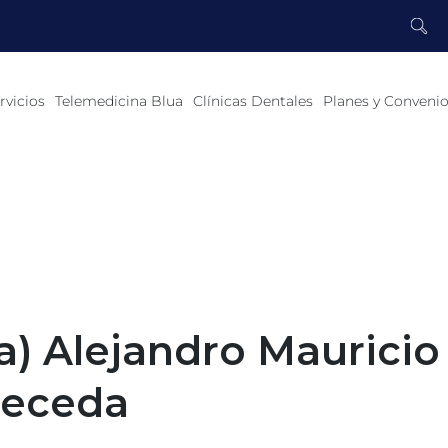
rvicios
Telemedicina Blua
Clínicas Dentales
Planes y Conveni
a) Alejandro Mauricio
receda