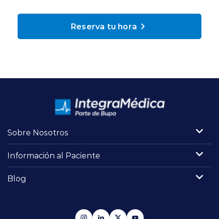
Planes y Convenios
Reserva tu hora
Pacientes Fonasa
Reserva de Horas
Mi Portal Bupa
Sobre Nosotros
modo claro
Información al Paciente
Blog