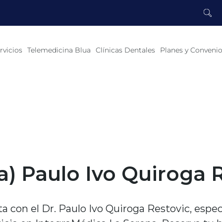
rvicios
Telemedicina Blua
Clínicas Dentales
Planes y Conveni
a) Paulo Ivo Quiroga 
a con el Dr. Paulo Ivo Quiroga Restovic, espec