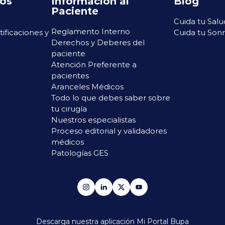
ros
Información al
Blog
Paciente
Cuida tu Salu
Reglamento Interno
rtificaciones y
Cuida tu Sonr
Derechos y Deberes del
paciente
Atención Preferente a
pacientes
Aranceles Médicos
Todo lo que debes saber sobre
tu cirugía
Nuestros especialistas
Proceso editorial y validadores
médicos
Patologías GES
Descarga nuestra aplicación
Mi Portal Bupa