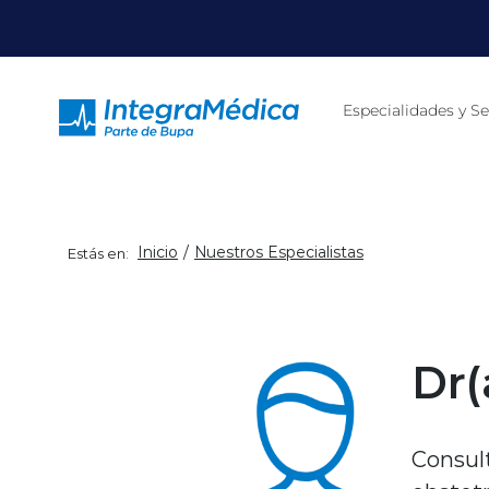
Click acá para ir directamente al contenido
Especialidades y Se
Inicio
Nuestros Especialistas
Estás en:
Dr(
Consult