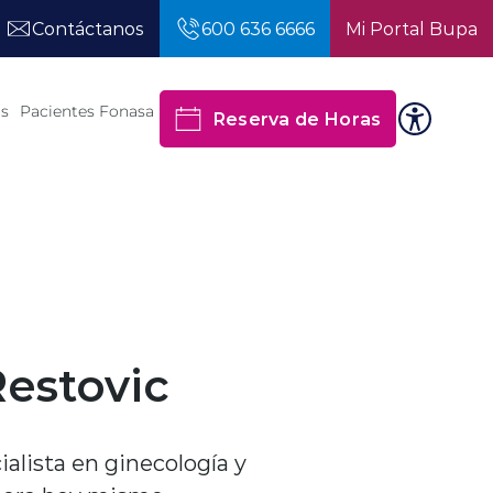
Contáctanos
600 636 6666
Mi Portal Bupa
os
Pacientes Fonasa
Reserva de Horas
Restovic
ialista en ginecología y