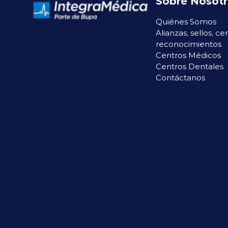
Sobre Nosot
Quiénes Somos
Alianzas, sellos, ce
reconocimientos
Centros Médicos
Centros Dentales
Contáctanos