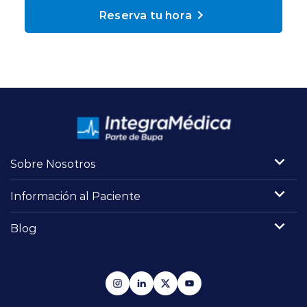
Planes y Convenios
Reserva tu hora
Pacientes Fonasa
Reserva de Horas
Mi Portal Bupa
Sobre Nosotros
Información al Paciente
modo claro
Blog